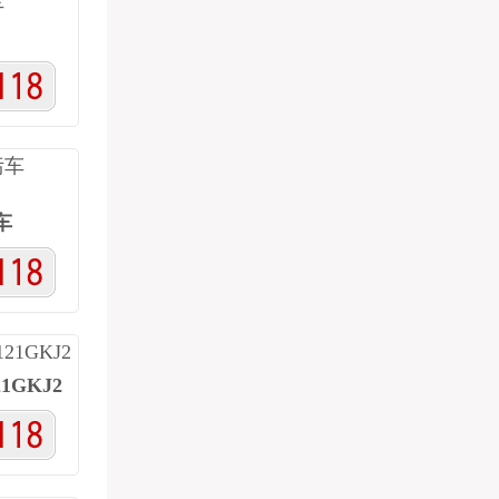
车
1GKJ2