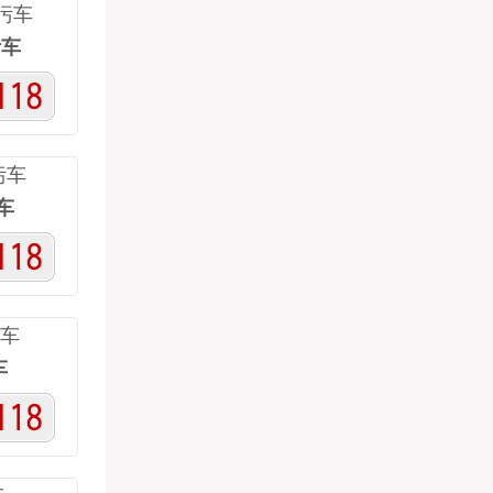
污车
车
车