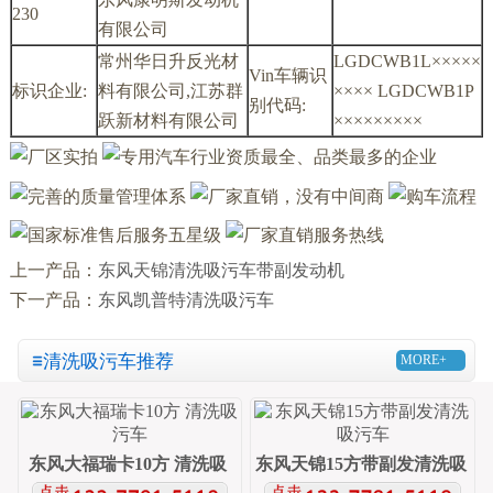
230
有限公司
常州华日升反光材
LGDCWB1L×××××
Vin车辆识
标识企业:
料有限公司,江苏群
×××× LGDCWB1P
别代码:
跃新材料有限公司
×××××××××
上一产品：
东风天锦清洗吸污车带副发动机
下一产品：
东风凯普特清洗吸污车
清洗吸污车推荐
MORE+
东风大福瑞卡10方 清洗吸
东风天锦15方带副发清洗吸