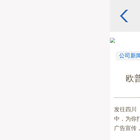
公司新
欧
发往四川
中，为你
广告宣传