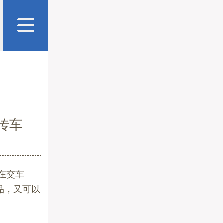
传车
在交车
品，又可以