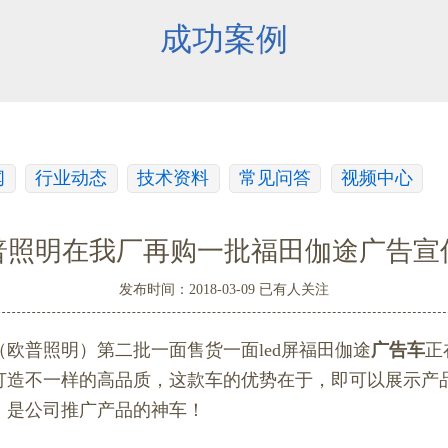
成功案例
闻
行业动态
技术资料
常见问答
视频中心
普照明在我厂再购一批福田伽途广告宣
发布时间：2018-03-09 已有
人关注
（欧普照明）第二批一面售货一面led屏福田伽途
广告车
正
打造不一样的高品质，这款车的优势在于，即可以展示产
，是公司推广产品的神车！